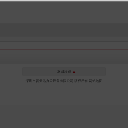
返回顶部
深圳市普天达办公设备有限公司 版权所有
网站地图