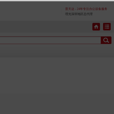
普天达 - 24年专注办公设备服务
理光深圳地区总代理