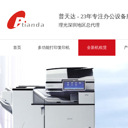
普天达 - 23年专注办公设
理光深圳地区总代理
首页
多功能打印复印机
全新机租赁
产